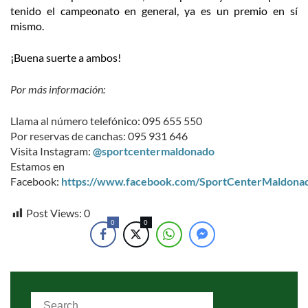
tenido el campeonato en general, ya es un premio en sí
mismo.
¡Buena suerte a ambos!
Por más información:
Llama al número telefónico: 095 655 550
Por reservas de canchas: 095 931 646
Visita Instagram:
@sportcentermaldonado
Estamos en
Facebook:
https://www.facebook.com/SportCenterMaldona
Post Views:
0
0
0
Search