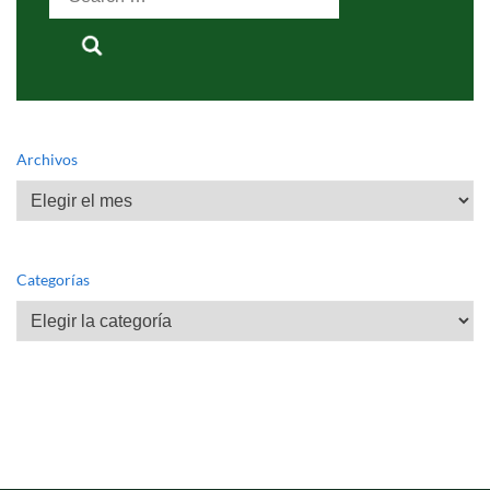
for:
Archivos
Archivos
Categorías
Categorías