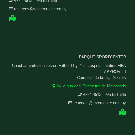
4224 4513 | 095 931 646
reservas@sportcenter.com.uy
PARQUE SPORTCENTER
Canchas profesionales de Fútbol 11 y 7 en césped sintético FIFA
APPROVED
Complejo de la Liga Seniors
Av. Aiguá casi Perimetral de Maldonado
4224 4513 | 095 931 646
reservas@sportcenter.com.uy