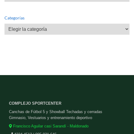
Categorías
Categorías
COMPLEJO SPORTCENTER
Canchas de Fútbol 5 y Showball Techadas y cerradas
Gimnasio, Vestuarios y entrenamiento deportivo
Francisco Aguilar casi Sarandí - Maldonado