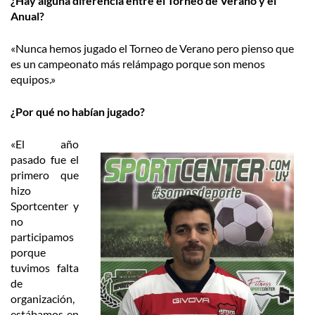
¿Hay alguna diferencia entre el Torneo de Verano y el
Anual?
«Nunca hemos jugado el Torneo de Verano pero pienso que
es un campeonato más relámpago porque son menos
equipos.»
¿Por qué no habían jugado?
«El año
pasado fue el
primero que
hizo
Sportcenter y
no
participamos
porque
tuvimos falta
de
organización,
estábamos en