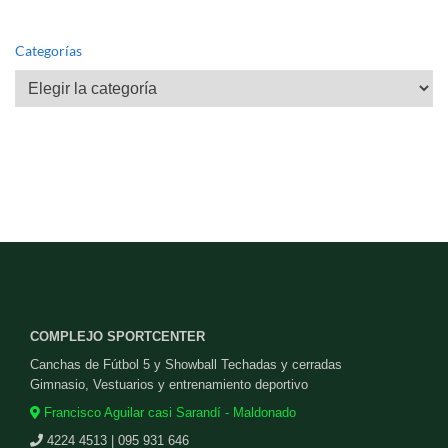
Categorías
Categorías
COMPLEJO SPORTCENTER
Canchas de Fútbol 5 y Showball Techadas y cerradas
Gimnasio, Vestuarios y entrenamiento deportivo
Francisco Aguilar casi Sarandí - Maldonado
4224 4513 | 095 931 646