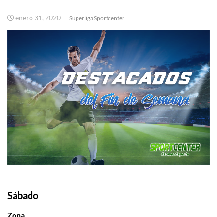
enero 31, 2020
Superliga Sportcenter
Sábado
Zona