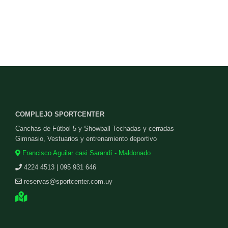
COMPLEJO SPORTCENTER
Canchas de Fútbol 5 y Showball Techadas y cerradas
Gimnasio, Vestuarios y entrenamiento deportivo
Francisco Aguilar casi Sarandí - Maldonado
4224 4513 | 095 931 646
reservas@sportcenter.com.uy