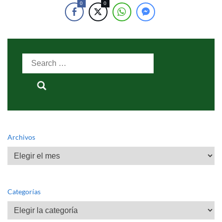
0
0
Search
for:
Archivos
Archivos
Categorías
Categorías