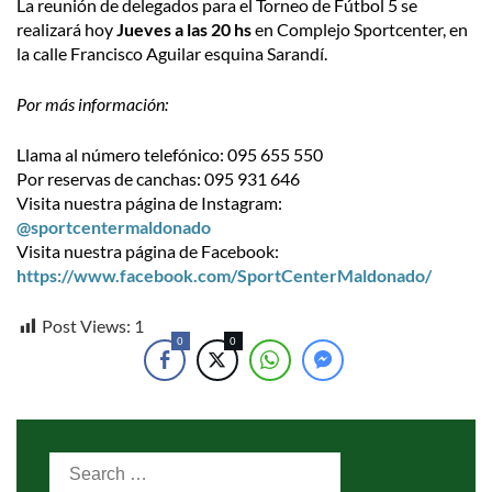
La reunión de delegados para el Torneo de Fútbol 5 se
realizará hoy
Jueves a las 20 hs
en Complejo Sportcenter, en
la calle Francisco Aguilar esquina Sarandí.
Por más información:
Llama al número telefónico: 095 655 550
Por reservas de canchas: 095 931 646
Visita nuestra página de Instagram:
@sportcentermaldonado
Visita nuestra página de Facebook:
https://www.facebook.com/SportCenterMaldonado/
Post Views:
1
0
0
Search
for: