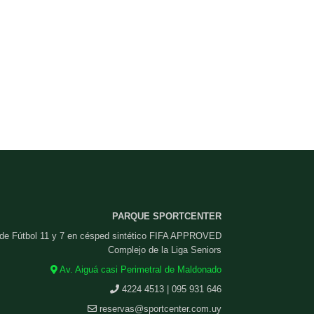
PARQUE SPORTCENTER
 de Fútbol 11 y 7 en césped sintético FIFA APPROVED
Complejo de la Liga Seniors
Av. Aiguá casi Perimetral de Maldonado
4224 4513 | 095 931 646
reservas@sportcenter.com.uy