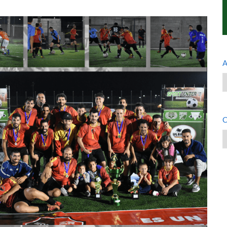
A
A
C
C