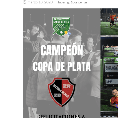
marzo 18, 2020
Superliga Sportcenter