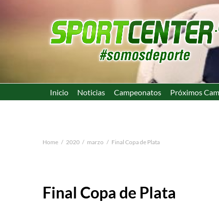
Inicio
Noticias
Campeonatos
Próximos Cam
Home
2020
marzo
Final Copa de Plata
Final Copa de Plata