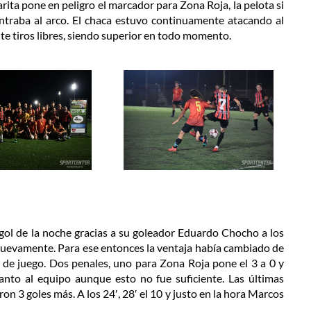
rita pone en peligro el marcador para Zona Roja, la pelota si
traba al arco. El chaca estuvo continuamente atacando al
e tiros libres, siendo superior en todo momento.
gol de la noche gracias a su goleador Eduardo Chocho a los
nuevamente. Para ese entonces la ventaja había cambiado de
de juego. Dos penales, uno para Zona Roja pone el 3 a 0 y
anto al equipo aunque esto no fue suficiente. Las últimas
on 3 goles más. A los 24′, 28′ el 10 y justo en la hora Marcos