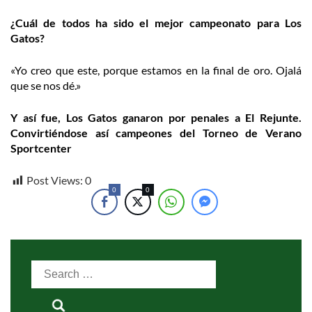
¿Cuál de todos ha sido el mejor campeonato para Los
Gatos?
«Yo creo que este, porque estamos en la final de oro. Ojalá
que se nos dé.»
Y así fue, Los Gatos ganaron por penales a El Rejunte.
Convirtiéndose así campeones del Torneo de Verano
Sportcenter
Post Views:
0
0
0
Search
for: