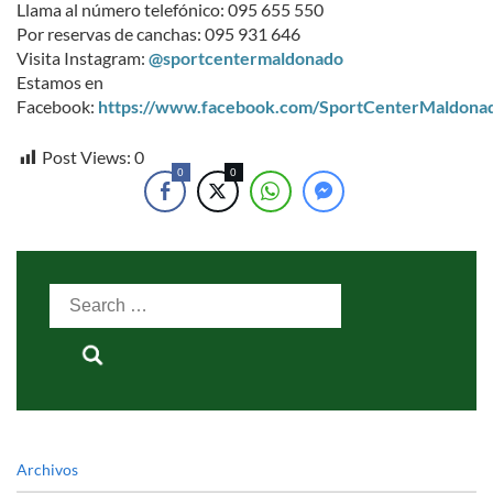
Llama al número telefónico: 095 655 550
Por reservas de canchas: 095 931 646
Visita Instagram:
@sportcentermaldonado
Estamos en
Facebook:
https://www.facebook.com/SportCenterMaldona
Post Views:
0
0
0
Search
for:
Archivos