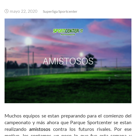
mayo 22, 2020
Superliga Sportcenter
Muchos equipos se estan preparando para el comienzo del
campeonato y más ahora que Parque Sportcenter se estan
realizando
amistosos
contra los futuros rivales. Por ese
motivo, les contamos un poco lo que fue esta semana y