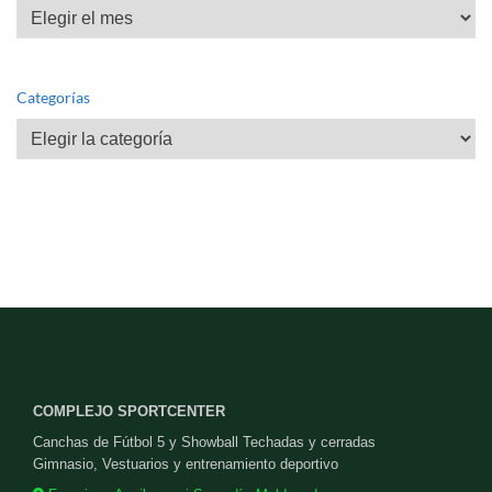
Archivos
Categorías
Categorías
COMPLEJO SPORTCENTER
Canchas de Fútbol 5 y Showball Techadas y cerradas
Gimnasio, Vestuarios y entrenamiento deportivo