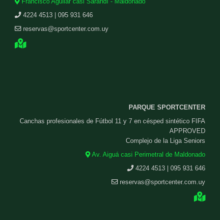
Francisco Aguilar casi Sarandí - Maldonado
4224 4513 | 095 931 646
reservas@sportcenter.com.uy
PARQUE SPORTCENTER
Canchas profesionales de Fútbol 11 y 7 en césped sintético FIFA
APPROVED
Complejo de la Liga Seniors
Av. Aiguá casi Perimetral de Maldonado
4224 4513 | 095 931 646
reservas@sportcenter.com.uy