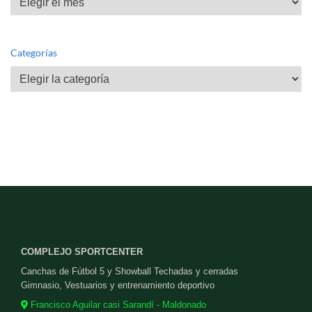
Categorías
Categorías
COMPLEJO SPORTCENTER
Canchas de Fútbol 5 y Showball Techadas y cerradas
Gimnasio, Vestuarios y entrenamiento deportivo
Francisco Aguilar casi Sarandí - Maldonado