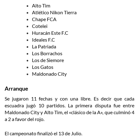
Alto Tim
Atlético Nikon Tierra
Chape FCA
Cotelei
Huracán Este F.C
Ideales F.C
La Patriada
Los Borrachos
Los de Siemore
Los Gatos
Maldonado City
Arranque
Se jugaron 11 fechas y con una libre. Es decir que cada
escuadra jugó 10 partidos. La primera disputa fue entre
Maldonado City y Alto Tim, el «clásico de la A», que culminó 4
a 2 a favor del rojo.
El campeonato finalizó el 13 de Julio.