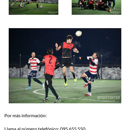
Por más información:
Llama al número telefónico: 095 655 550