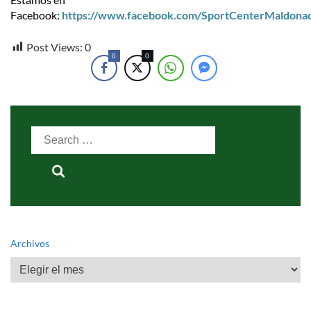
Facebook:
https://www.facebook.com/SportCenterMaldona
Post Views:
0
0
0
Search
for:
Archivos
Archivos