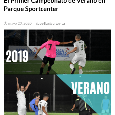
El Primer Campeonato de Verano en
Parque Sportcenter
mayo 20, 2020
Superliga Sportcenter