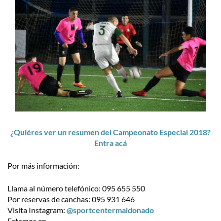
¿Quiéres ver un resumen del Campeonato Especial 2018?
Entra acá
Por más información:
Llama al número telefónico: 095 655 550
Por reservas de canchas: 095 931 646
Visita Instagram:
@sportcentermaldonado
Estamos en