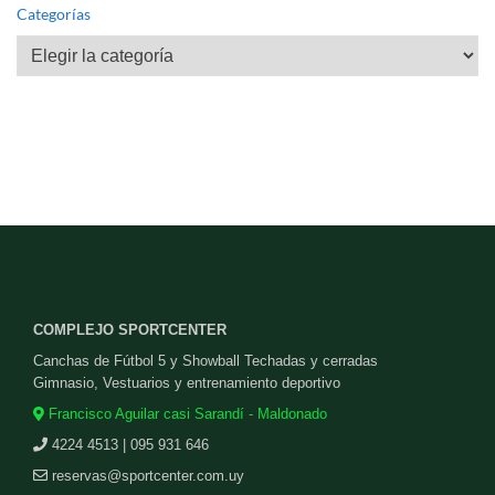
Categorías
Categorías
COMPLEJO SPORTCENTER
Canchas de Fútbol 5 y Showball Techadas y cerradas
Gimnasio, Vestuarios y entrenamiento deportivo
Francisco Aguilar casi Sarandí - Maldonado
4224 4513 | 095 931 646
reservas@sportcenter.com.uy