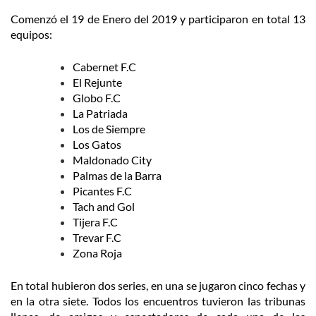
Comenzó el 19 de Enero del 2019 y participaron en total 13
equipos:
Cabernet F.C
El Rejunte
Globo F.C
La Patriada
Los de Siempre
Los Gatos
Maldonado City
Palmas de la Barra
Picantes F.C
Tach and Gol
Tijera F.C
Trevar F.C
Zona Roja
En total hubieron dos series, en una se jugaron cinco fechas y
en la otra siete. Todos los encuentros tuvieron las tribunas