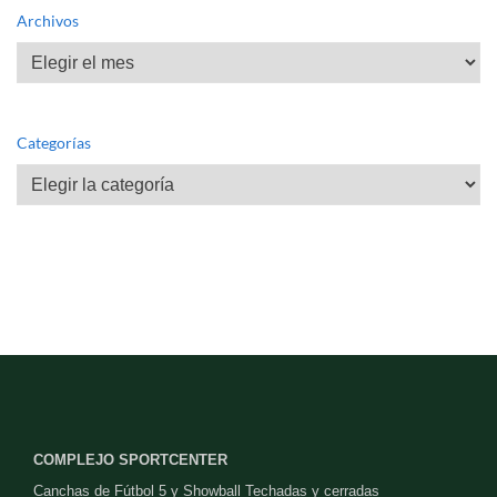
Archivos
Archivos
Categorías
Categorías
COMPLEJO SPORTCENTER
Canchas de Fútbol 5 y Showball Techadas y cerradas