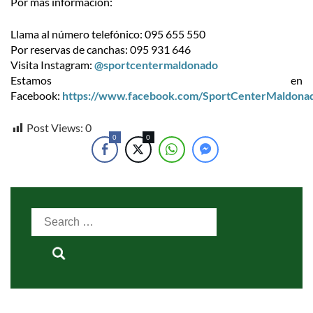
Por más información:
Llama al número telefónico: 095 655 550
Por reservas de canchas: 095 931 646
Visita Instagram:
@sportcentermaldonado
Estamos en
Facebook:
https://www.facebook.com/SportCenterMaldona
Post Views:
0
0
0
Search
for: