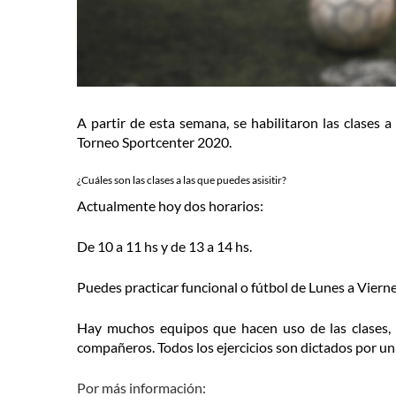
A partir de esta semana, se habilitaron las clases 
Torneo Sportcenter 2020.
¿Cuáles son las clases a las que puedes asisitir?
Actualmente hoy dos horarios:
De 10 a 11 hs y de 13 a 14 hs.
Puedes practicar funcional o fútbol de Lunes a Viern
Hay muchos equipos que hacen uso de las clases,
compañeros. Todos los ejercicios son dictados por un
Por más información: