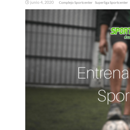
junio 4, 2020
Complejo Sportcenter
Superliga Sportcenter