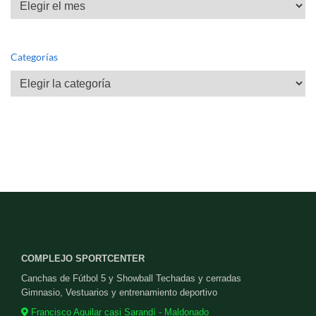
Categorías
Categorías
COMPLEJO SPORTCENTER
Canchas de Fútbol 5 y Showball Techadas y cerradas
Gimnasio, Vestuarios y entrenamiento deportivo
Francisco Aguilar casi Sarandí - Maldonado