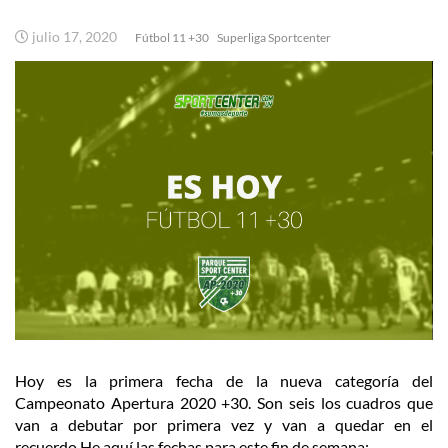
julio 17, 2020
Fútbol 11 +30
Superliga Sportcenter
Hoy es la primera fecha de la nueva categoría del
Campeonato Apertura 2020 +30. Son seis los cuadros que
van a debutar por primera vez y van a quedar en el
recuerdo.
He aquí las fechas para este fin de semana: