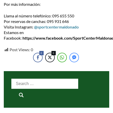
Por más información:
Llama al número telefónico: 095 655 550
Por reservas de canchas: 095 931 646
Visita Instagram:
@sportcentermaldonado
Estamos en
Facebook:
https://www.facebook.com/SportCenterMaldona
Post Views:
0
0
0
Search
for: