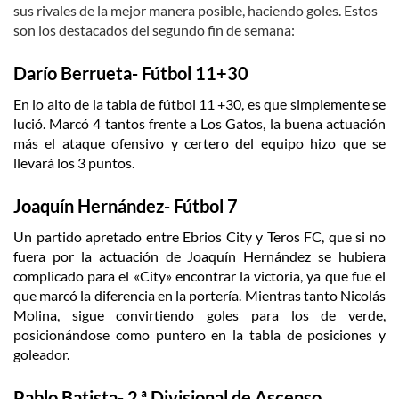
sus rivales de la mejor manera posible, haciendo goles. Estos
son los destacados del segundo fin de semana:
Darío Berrueta- Fútbol 11+30
En lo alto de la tabla de fútbol 11 +30, es que simplemente se
lució. Marcó 4 tantos frente a Los Gatos, la buena actuación
más el ataque ofensivo y certero del equipo hizo que se
llevará los 3 puntos.
Joaquín Hernández- Fútbol 7
Un partido apretado entre Ebrios City y Teros FC, que si no
fuera por la actuación de Joaquín Hernández se hubiera
complicado para el «City» encontrar la victoria, ya que fue el
que marcó la diferencia en la portería. Mientras tanto Nicolás
Molina, sigue convirtiendo goles para los de verde,
posicionándose como puntero en la tabla de posiciones y
goleador.
Pablo Batista- 2.ª Divisional de Ascenso