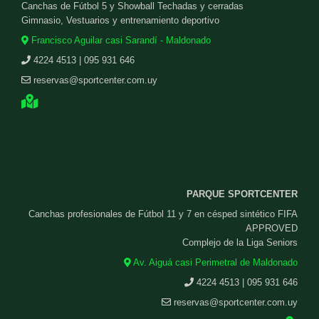
Canchas de Fútbol 5 y Showball Techadas y cerradas
Gimnasio, Vestuarios y entrenamiento deportivo
Francisco Aguilar casi Sarandí - Maldonado
4224 4513 | 095 931 646
reservas@sportcenter.com.uy
PARQUE SPORTCENTER
Canchas profesionales de Fútbol 11 y 7 en césped sintético FIFA
APPROVED
Complejo de la Liga Seniors
Av. Aiguá casi Perimetral de Maldonado
4224 4513 | 095 931 646
reservas@sportcenter.com.uy