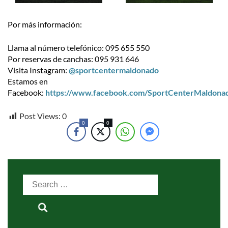
Por más información:
Llama al número telefónico: 095 655 550
Por reservas de canchas: 095 931 646
Visita Instagram:
@sportcentermaldonado
Estamos en
Facebook:
https://www.facebook.com/SportCenterMaldona
Post Views:
0
0
0
Search
for: