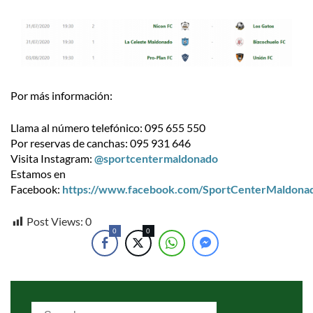
Por más información:
Llama al número telefónico: 095 655 550
Por reservas de canchas: 095 931 646
Visita Instagram:
@sportcentermaldonado
Estamos en
Facebook:
https://www.facebook.com/SportCenterMaldona
Post Views:
0
0
0
Search