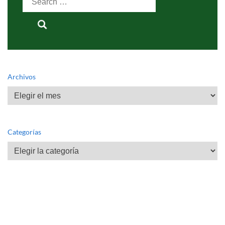
for:
Archivos
Archivos
Categorías
Categorías