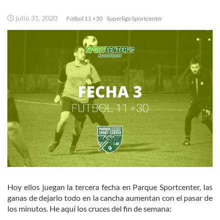
julio 31, 2020
Fútbol 11 +30
Superliga Sportcenter
Hoy ellos juegan la tercera fecha en Parque Sportcenter, las
ganas de dejarlo todo en la cancha aumentan con el pasar de
los minutos. He aquí los cruces del fin de semana: