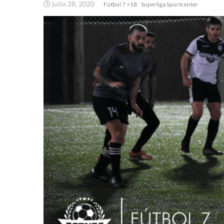
julio 28, 2020
Fútbol 7 +18
Superliga Sportcenter