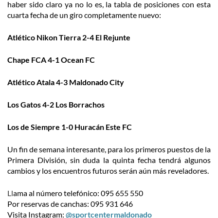
haber sido claro ya no lo es, la tabla de posiciones con esta
cuarta fecha de un giro completamente nuevo:
Atlético Nikon Tierra 2-4 El Rejunte
Chape FCA 4-1 Ocean FC
Atlético Atala 4-3 Maldonado City
Los Gatos 4-2 Los Borrachos
Los de Siempre 1-0 Huracán Este FC
Un fin de semana interesante, para los primeros puestos de la
Primera División, sin duda la quinta fecha tendrá algunos
cambios y los encuentros futuros serán aún más reveladores.
Ll
ama al número telefónico: 095 655 550
Por reservas de canchas: 095 931 646
Visita Instagram:
@sportcentermaldonado