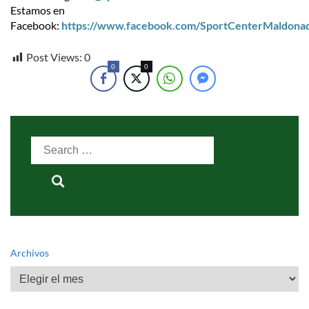
Estamos en
Facebook:
https://www.facebook.com/SportCenterMaldona
Post Views:
0
0
0
Search
for:
Archivos
Archivos