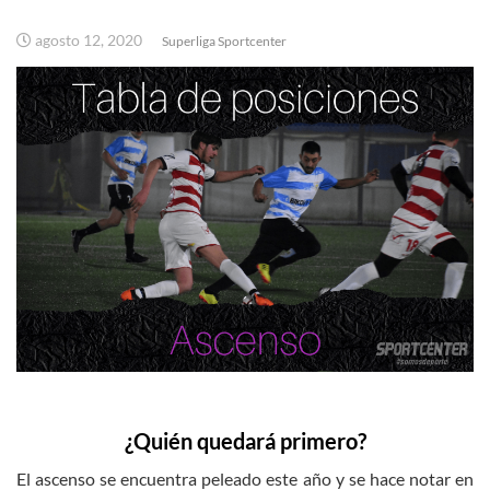
agosto 12, 2020
Superliga Sportcenter
¿Quién quedará primero?
El ascenso se encuentra peleado este año y se hace notar en