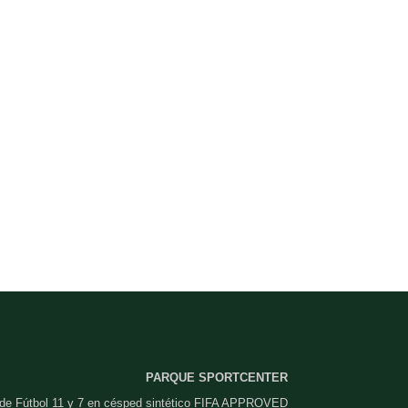
PARQUE SPORTCENTER
 de Fútbol 11 y 7 en césped sintético FIFA APPROVED