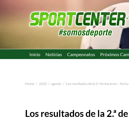
Inicio
Noticias
Campeonatos
Próximos Cam
Home
2020
agosto
Los resultados de la 2.ª de Ascenso – fecha
Los resultados de la 2.ª d