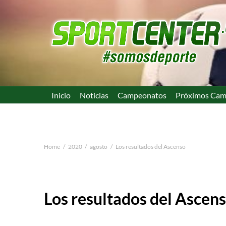
Inicio
Noticias
Campeonatos
Próximos Cam
Home
2020
agosto
Los resultados del Ascenso
Los resultados del Ascen