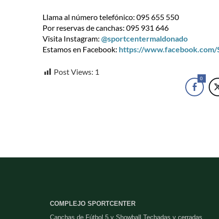
Llama al número telefónico: 095 655 550
Por reservas de canchas: 095 931 646
Visita Instagram:
@sportcentermaldonado
Estamos en Facebook:
https://www.facebook.com
Post Views:
1
0
COMPLEJO SPORTCENTER
Canchas de Fútbol 5 y Showball Techadas y cerradas