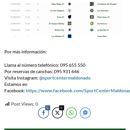
Por más información:
Llama al número telefónico: 095 655 550
Por reservas de canchas: 095 931 646
Visita Instagram:
@sportcentermaldonado
Estamos en
Facebook:
https://www.facebook.com/SportCenterMaldona
Post Views:
0
0
0