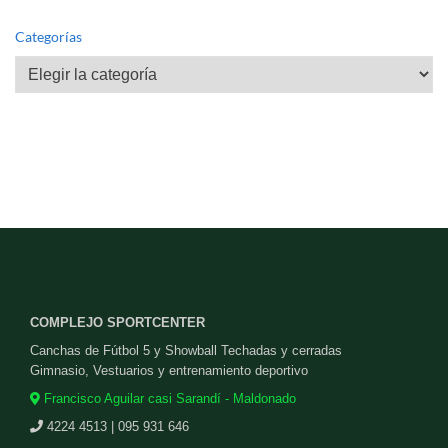
Categorías
Categorías
COMPLEJO SPORTCENTER
Canchas de Fútbol 5 y Showball Techadas y cerradas
Gimnasio, Vestuarios y entrenamiento deportivo
Francisco Aguilar casi Sarandí - Maldonado
4224 4513 | 095 931 646