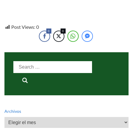
Categorías
Post Views:
0
0
0
Search
for:
Archivos
Archivos