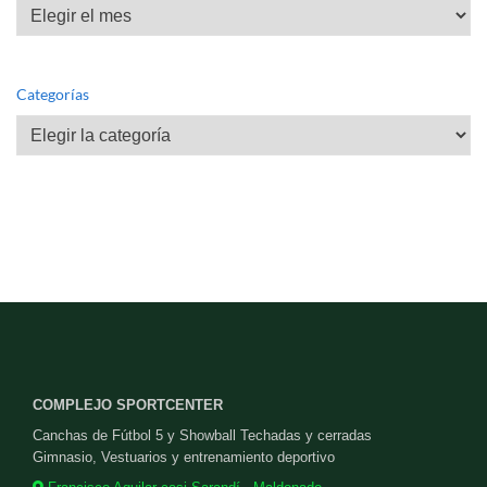
Archivos
Categorías
Categorías
COMPLEJO SPORTCENTER
Canchas de Fútbol 5 y Showball Techadas y cerradas
Gimnasio, Vestuarios y entrenamiento deportivo