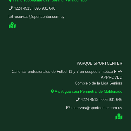
Francisco Aguilar casi Sarandí - Maldonado
4224 4513 | 095 931 646
reservas@sportcenter.com.uy
PARQUE SPORTCENTER
Canchas profesionales de Fútbol 11 y 7 en césped sintético FIFA
APPROVED
Complejo de la Liga Seniors
Av. Aiguá casi Perimetral de Maldonado
4224 4513 | 095 931 646
reservas@sportcenter.com.uy