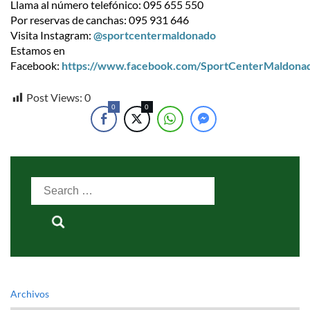
Llama al número telefónico: 095 655 550
Por reservas de canchas: 095 931 646
Visita Instagram:
@sportcentermaldonado
Estamos en
Facebook:
https://www.facebook.com/SportCenterMaldona
Post Views:
0
0
0
Search
for:
Archivos