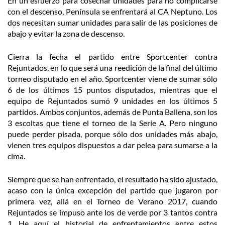
En un esfuerzo para cosechar unidades para no complicarse
con el descenso, Península se enfrentará al CA Neptuno. Los
dos necesitan sumar unidades para salir de las posiciones de
abajo y evitar la zona de descenso.
Cierra la fecha el partido entre Sportcenter contra
Rejuntados, en lo que será una reedición de la final del último
torneo disputado en el año. Sportcenter viene de sumar sólo
6 de los últimos 15 puntos disputados, mientras que el
equipo de Rejuntados sumó 9 unidades en los últimos 5
partidos. Ambos conjuntos, además de Punta Ballena, son los
3 escoltas que tiene el torneo de la Serie A. Pero ninguno
puede perder pisada, porque sólo dos unidades más abajo,
vienen tres equipos dispuestos a dar pelea para sumarse a la
cima.
Siempre que se han enfrentado, el resultado ha sido ajustado,
acaso con la única excepción del partido que jugaron por
primera vez, allá en el Torneo de Verano 2017, cuando
Rejuntados se impuso ante los de verde por 3 tantos contra
1. He aquí el historial de enfrentamientos entre estos