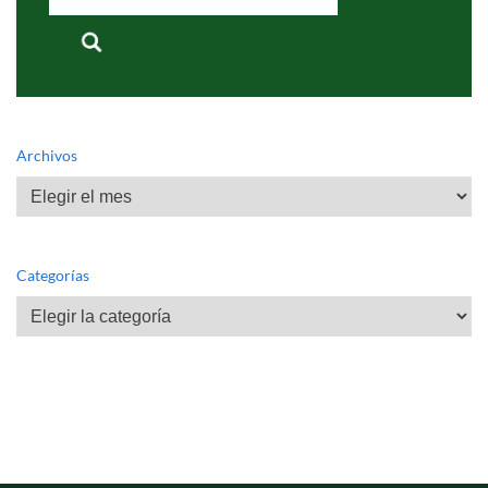
for:
Archivos
Archivos
Categorías
Categorías