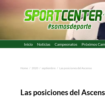
Inicio
Noticias
Campeonatos
Próximos Cam
Home
2020
septiembre
Las posiciones del Ascenso
Las posiciones del Ascen