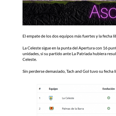
El empate de los dos equipos más fuertes y la fecha l
La Celeste sigue en la punta del Apertura con 16 pun
unidades, si su partido ante La Patriada hubiera res
Celeste.
Sin perderse demasiado, Tach and Gol tuvo su fecha li