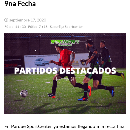
9na Fecha
septiembre 17, 2020
Fútbol 11 +30
Fútbol 7 +18
Superliga Sportcenter
En Parque SportCenter ya estamos llegando a la recta final