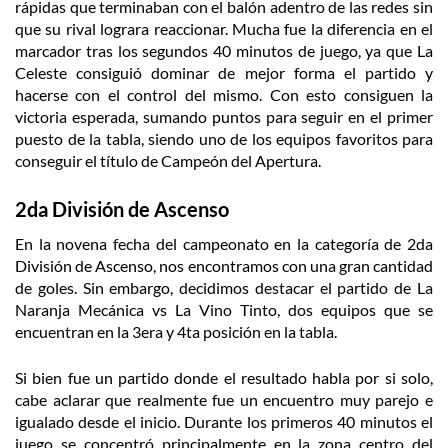
rápidas que terminaban con el balón adentro de las redes sin
que su rival lograra reaccionar. Mucha fue la diferencia en el
marcador tras los segundos 40 minutos de juego, ya que La
Celeste consiguió dominar de mejor forma el partido y
hacerse con el control del mismo. Con esto consiguen la
victoria esperada, sumando puntos para seguir en el primer
puesto de la tabla, siendo uno de los equipos favoritos para
conseguir el título de Campeón del Apertura.
2da División de Ascenso
En la novena fecha del campeonato en la categoría de 2da
División de Ascenso, nos encontramos con una gran cantidad
de goles. Sin embargo, decidimos destacar el partido de La
Naranja Mecánica vs La Vino Tinto, dos equipos que se
encuentran en la 3era y 4ta posición en la tabla.
Si bien fue un partido donde el resultado habla por si solo,
cabe aclarar que realmente fue un encuentro muy parejo e
igualado desde el inicio. Durante los primeros 40 minutos el
juego se concentró principalmente en la zona centro del