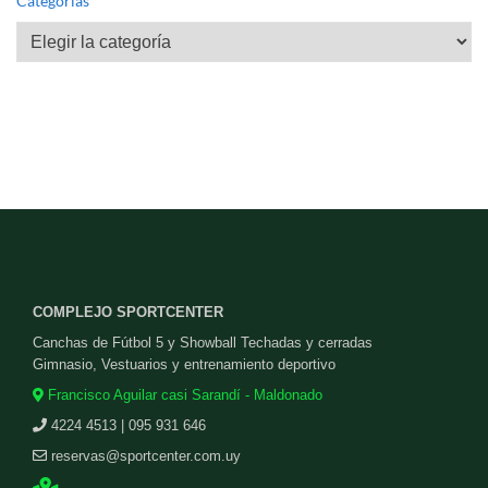
Categorías
Categorías
COMPLEJO SPORTCENTER
Canchas de Fútbol 5 y Showball Techadas y cerradas
Gimnasio, Vestuarios y entrenamiento deportivo
Francisco Aguilar casi Sarandí - Maldonado
4224 4513 | 095 931 646
reservas@sportcenter.com.uy