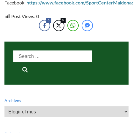
Facebook:
https://www.facebook.com/SportCenterMaldona
Post Views:
0
0
0
Search
for:
Archivos
Archivos