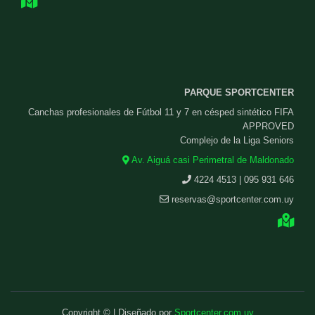
PARQUE SPORTCENTER
Canchas profesionales de Fútbol 11 y 7 en césped sintético FIFA
APPROVED
Complejo de la Liga Seniors
Av. Aiguá casi Perimetral de Maldonado
4224 4513 | 095 931 646
reservas@sportcenter.com.uy
Copyright © | Diseñado por
Sportcenter.com.uy