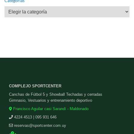
Categorías
Categorías
COMPLEJO SPORTCENTER
Canchas de Fútbol 5 y Showball Techadas y cerradas
Gimnasio, Vestuarios y entrenamiento deportivo
Francisco Aguilar casi Sarandí - Maldonado
4224 4513 | 095 931 646
reservas@sportcenter.com.uy