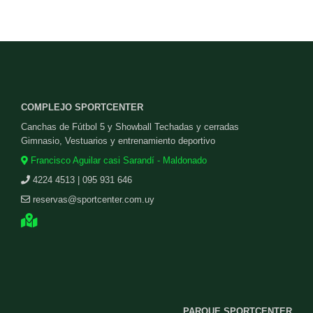
COMPLEJO SPORTCENTER
Canchas de Fútbol 5 y Showball Techadas y cerradas
Gimnasio, Vestuarios y entrenamiento deportivo
Francisco Aguilar casi Sarandí - Maldonado
4224 4513 | 095 931 646
reservas@sportcenter.com.uy
PARQUE SPORTCENTER