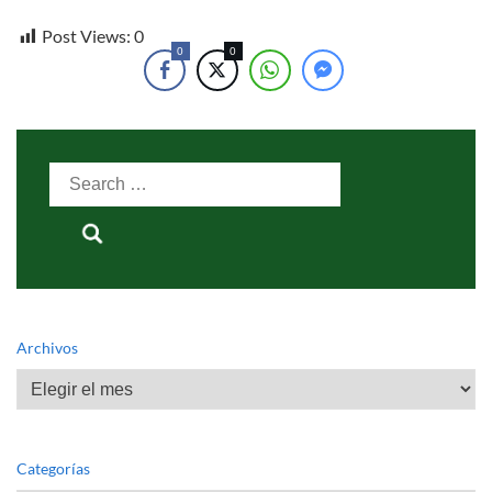
Post Views:
0
0
0
Search
for:
Archivos
Archivos
Categorías