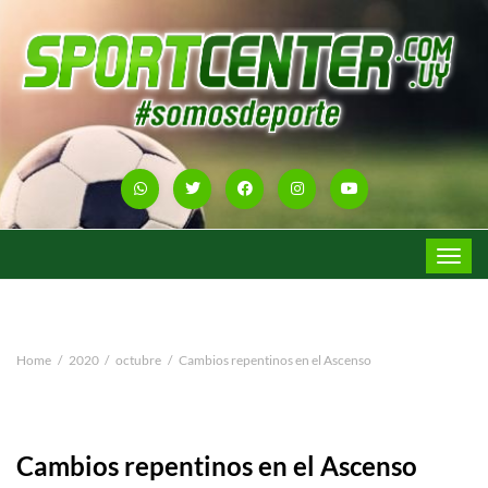
Toggle
navigat
Home
2020
octubre
Cambios repentinos en el Ascenso
Cambios repentinos en el Ascenso