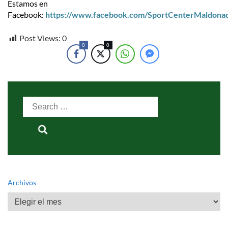
Estamos en
Facebook:
https://www.facebook.com/SportCenterMaldona
Post Views:
0
0
0
Search
for:
Archivos
Archivos