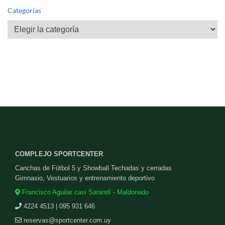
Categorías
Categorías
COMPLEJO SPORTCENTER
Canchas de Fútbol 5 y Showball Techadas y cerradas
Gimnasio, Vestuarios y entrenamiento deportivo
Francisco Aguilar casi Sarandí - Maldonado
4224 4513 | 095 931 646
reservas@sportcenter.com.uy