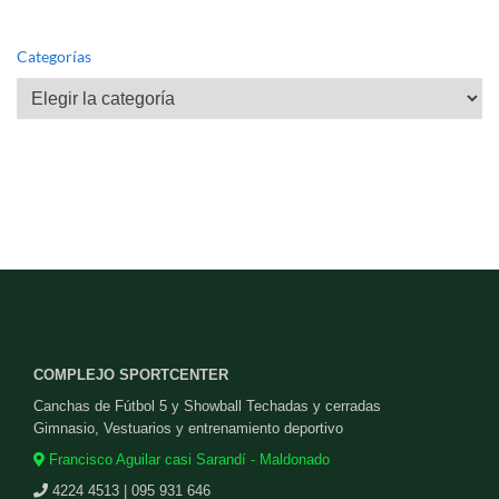
Categorías
Categorías
COMPLEJO SPORTCENTER
Canchas de Fútbol 5 y Showball Techadas y cerradas
Gimnasio, Vestuarios y entrenamiento deportivo
Francisco Aguilar casi Sarandí - Maldonado
4224 4513 | 095 931 646