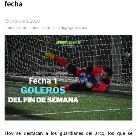
fecha
octubre 8, 2020
Fútbol 11 +30
Fútbol 7 +18
Superliga Sportcenter
Hoy se destacan a los guardianes del arco, los que se