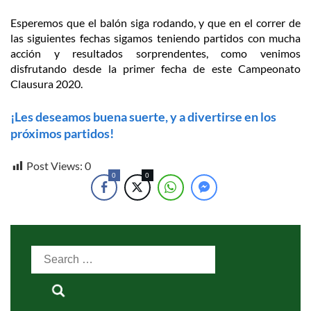
Esperemos que el balón siga rodando, y que en el correr de
las siguientes fechas sigamos teniendo partidos con mucha
acción y resultados sorprendentes, como venimos
disfrutando desde la primer fecha de este Campeonato
Clausura 2020.
¡Les deseamos buena suerte, y a divertirse en los
próximos partidos!
Post Views:
0
0
0
Search
for: