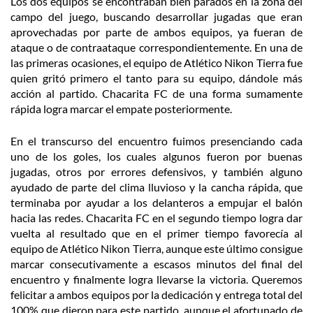
Los dos equipos se encontraban bien parados en la zona del
campo del juego, buscando desarrollar jugadas que eran
aprovechadas por parte de ambos equipos, ya fueran de
ataque o de contraataque correspondientemente. En una de
las primeras ocasiones, el equipo de Atlético Nikon Tierra fue
quien gritó primero el tanto para su equipo, dándole más
acción al partido. Chacarita FC de una forma sumamente
rápida logra marcar el empate posteriormente.
En el transcurso del encuentro fuimos presenciando cada
uno de los goles, los cuales algunos fueron por buenas
jugadas, otros por errores defensivos, y también alguno
ayudado de parte del clima lluvioso y la cancha rápida, que
terminaba por ayudar a los delanteros a empujar el balón
hacia las redes. Chacarita FC en el segundo tiempo logra dar
vuelta al resultado que en el primer tiempo favorecía al
equipo de Atlético Nikon Tierra, aunque este último consigue
marcar consecutivamente a escasos minutos del final del
encuentro y finalmente logra llevarse la victoria. Queremos
felicitar a ambos equipos por la dedicación y entrega total del
100% que dieron para este partido, aunque el afortunado de