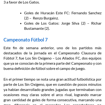
3 a favor de Los Gatos.
Goles de Huracán Este FC: Fernando Sanchez
(2) – Renzo Burgainz.
Goles de Los Gatos: Jorge Silva (2) – Richar
Bustamante (2).
Campeonato Fútbol 7
Este fin de semana anterior, uno de los partidos más
destacados de la jornada en el Campeonato Clausura de
Fúbtol 7, fue Los Sin Oxigeno – Los Aliados FC, dos equipos
que ya se conocían de la primera parte del Campeonato y con
buena definición de fútbol sobre el campo de juego.
En el primer tiempo se nota una gran actitud futbolística por
parte de Los Sin Oxígeno, que en cuestión de pocos minutos
ya habían desarrollado grandes jugadas que terminaban con
ocasiones muy claras sobre el arco rival, logrando marcar
gran cantidad de goles de forma consecutiva, marcando una
gran diferencia en el marcador. Los espectadores no