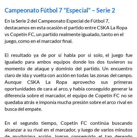
Campeonato Fútbol 7 “Especial” – Serie 2
En la Serie 2 del Campeonato Especial de Fútbol 7,
destacamos en esta ocasión el partido entre CSKA La Ropa
vs Copetín FC, un partido realmente igualado, tanto en el
juego, como en el marcador final.
El resultado ya de por sí habla por si solo, el juego fue
igualado para ambos equipos donde los dos tuvieron su
momento de ataque y dominio del partido. Un encuentro
claro de ida y vuelta con acción en todas las zonas del campo.
Aunque CSKA La Ropa aprovecho sus primeras
oportunidades de cara al arco, y había conseguido generar la
diferencia sobre el marcador, el equipo de Copetín FC no se
quedaba atrás e imponía mucha presión sobre el arco rival en
busca del empate.
En el segundo tiempo, Copetín FC continúa buscando
alcanzar a su rival en el marcador, y luego de varios minutos
de muchísima acción, logran conseguirlo el tan deseado