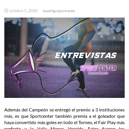
octubre 5, 2020
Superliga Sportcenter
Además del Campeón se entregó el premio a 3 instituciones
más, es que Sportcenter también premia a el goleador que
haya convertido más goles en todo el Torneo, el Fair Play más
perfecto y la Valla Menos Vencida. Estos fueron los