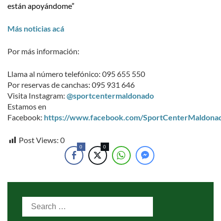
están apoyándome”
Más noticias acá
Por más información:
Llama al número telefónico: 095 655 550
Por reservas de canchas: 095 931 646
Visita Instagram:
@sportcentermaldonado
Estamos en
Facebook:
https://www.facebook.com/SportCenterMaldona
Post Views:
0
0
0
Search
for: