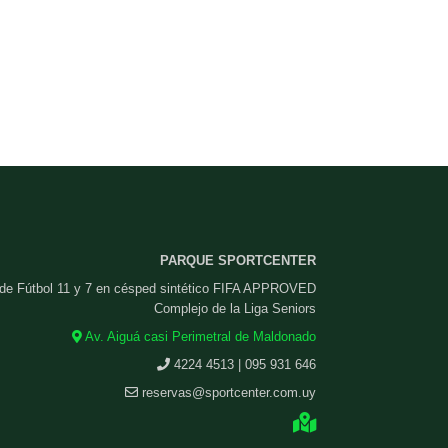
PARQUE SPORTCENTER
 de Fútbol 11 y 7 en césped sintético FIFA APPROVED
Complejo de la Liga Seniors
Av. Aiguá casi Perimetral de Maldonado
4224 4513 | 095 931 646
reservas@sportcenter.com.uy