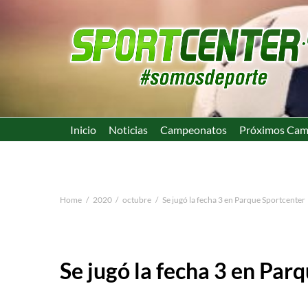
Inicio
Noticias
Campeonatos
Próximos Cam
Home
2020
octubre
Se jugó la fecha 3 en Parque Sportcenter
Se jugó la fecha 3 en Par