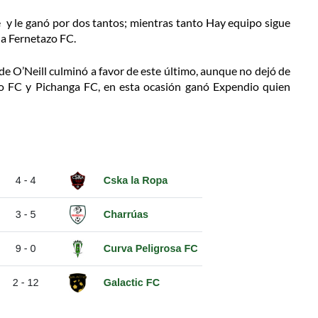
e y le ganó por dos tantos; mientras tanto Hay equipo sigue
 a Fernetazo FC.
 O’Neill culminó a favor de este último, aunque no dejó de
dio FC y Pichanga FC, en esta ocasión ganó Expendio quien