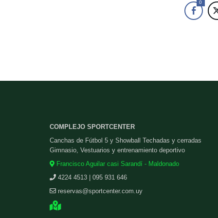
0
COMPLEJO SPORTCENTER
Canchas de Fútbol 5 y Showball Techadas y cerradas
Gimnasio, Vestuarios y entrenamiento deportivo
Francisco Aguilar casi Sarandí - Maldonado
4224 4513 | 095 931 646
reservas@sportcenter.com.uy