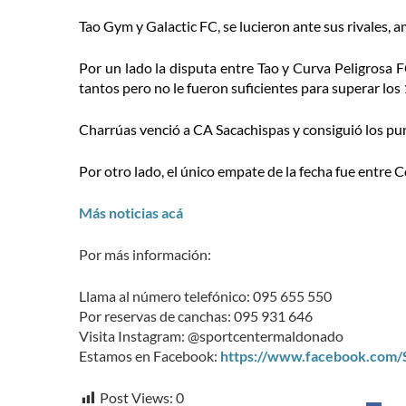
Tao Gym y Galactic FC, se lucieron ante sus rivales,
Por un lado la disputa entre Tao y Curva Peligrosa FC
tantos pero no le fueron suficientes para superar los 
Charrúas venció a CA Sacachispas y consiguió los pun
Por otro lado, el único empate de la fecha fue entre C
Más noticias acá
Por más información:
Llama al número telefónico: 095 655 550
Por reservas de canchas: 095 931 646
Visita Instagram: @sportcentermaldonado
Estamos en Facebook:
https://www.facebook.com
Post Views:
0