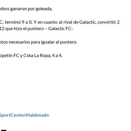
 ambos ganaron por goleada.
, terminó 9 a 0. Y en cuanto al rival de Galactic, convirtió 2
12 que hizo el puntero – Galactic FC-.
tos necesarios para igualar al puntero.
opetin FC y Cska La Ropa, 4 a 4.
/SportCenterMaldonado