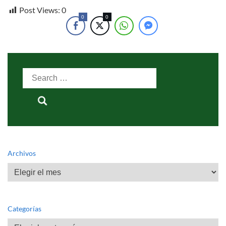
Post Views:
0
0
0
Search
for:
Archivos
Archivos
Categorías
Categorías