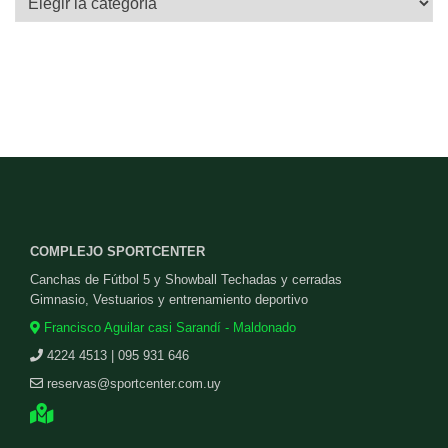
COMPLEJO SPORTCENTER
Canchas de Fútbol 5 y Showball Techadas y cerradas
Gimnasio, Vestuarios y entrenamiento deportivo
Francisco Aguilar casi Sarandí - Maldonado
4224 4513 | 095 931 646
reservas@sportcenter.com.uy