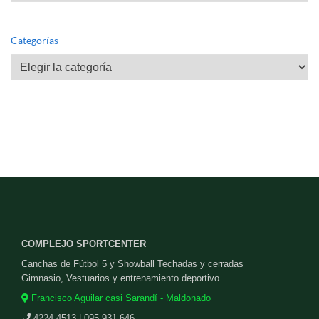
Categorías
Categorías
COMPLEJO SPORTCENTER
Canchas de Fútbol 5 y Showball Techadas y cerradas
Gimnasio, Vestuarios y entrenamiento deportivo
Francisco Aguilar casi Sarandí - Maldonado
4224 4513 | 095 931 646