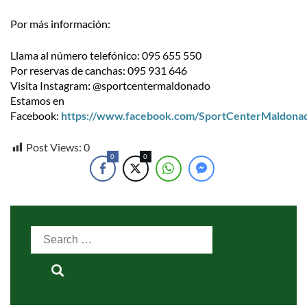
Por más información:
Llama al número telefónico: 095 655 550
Por reservas de canchas: 095 931 646
Visita Instagram: @sportcentermaldonado
Estamos en
Facebook:
https://www.facebook.com/SportCenterMaldona
Post Views:
0
0
0
Search
for: