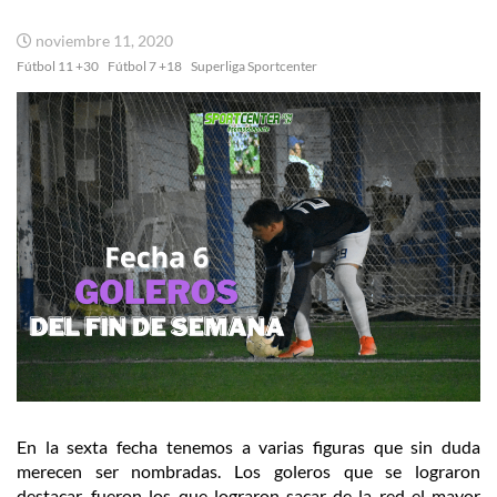
noviembre 11, 2020
Fútbol 11 +30
Fútbol 7 +18
Superliga Sportcenter
En la sexta fecha tenemos a varias figuras que sin duda
merecen ser nombradas. Los goleros que se lograron
destacar, fueron los que lograron sacar de la red el mayor