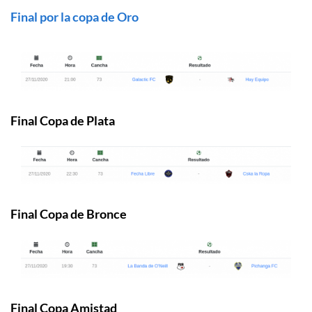
Final por la copa de Oro
Final Copa de Plata
Final Copa de Bronce
Final Copa Amistad