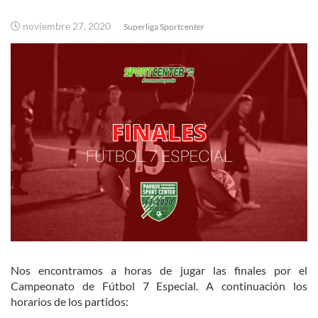
noviembre 27, 2020
Superliga Sportcenter
Nos encontramos a horas de jugar las finales por el
Campeonato de Fútbol 7 Especial. A continuación los
horarios de los partidos: