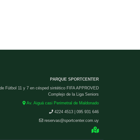
PARQUE SPORTCENTER
 de Fútbol 11 y 7 en césped sintético FIFA APPROVED
Complejo de la Liga Seniors
Av. Aiguá casi Perimetral de Maldonado
4224 4513 | 095 931 646
reservas@sportcenter.com.uy