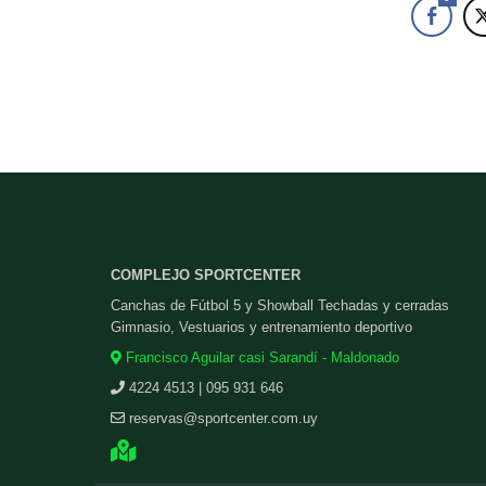
COMPLEJO SPORTCENTER
Canchas de Fútbol 5 y Showball Techadas y cerradas
Gimnasio, Vestuarios y entrenamiento deportivo
Francisco Aguilar casi Sarandí - Maldonado
4224 4513 | 095 931 646
reservas@sportcenter.com.uy