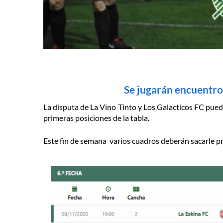
Se jugarán encuentr
La disputa de La Vino Tinto y Los Galacticos FC pue
primeras posiciones de la tabla.
Este fin de semana varios cuadros deberán sacarle pr