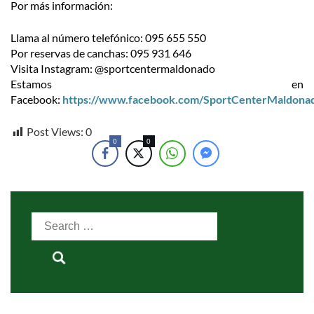
Por más información:
Llama al número telefónico: 095 655 550
Por reservas de canchas: 095 931 646
Visita Instagram: @sportcentermaldonado
Estamos en
Facebook:
https://www.facebook.com/SportCenterMaldona
Post Views:
0
0
0
Search
for: