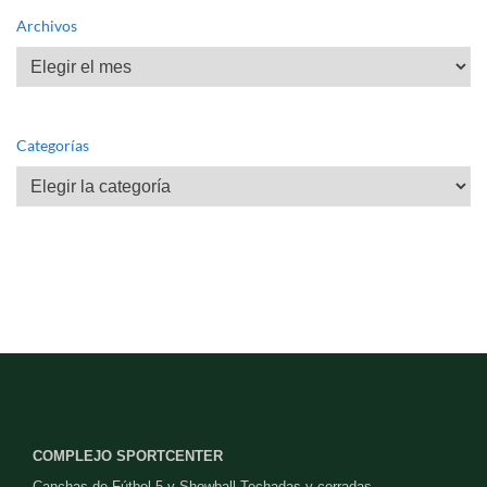
Archivos
Archivos
Categorías
Categorías
COMPLEJO SPORTCENTER
Canchas de Fútbol 5 y Showball Techadas y cerradas