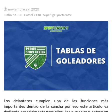
noviembre 27, 2020
Fútbol 11 +30
Fútbol 7 +18
Superliga Sportcenter
Los delanteros cumplen una de las funciones más
importantes dentro de la cancha por eso este artículo va
dedicado especialmente para ellos, los que se encuentran en