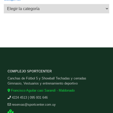
Categorías
COMPLEJO SPORTCENTER
Canchas de Fútbol 5 y Showball Techadas y cerradas
Gimnasio, Vestuarios y entrenamiento deportivo
Francisco Aguilar casi Sarandí - Maldonado
4224 4513 | 095 931 646
reservas@sportcenter.com.uy