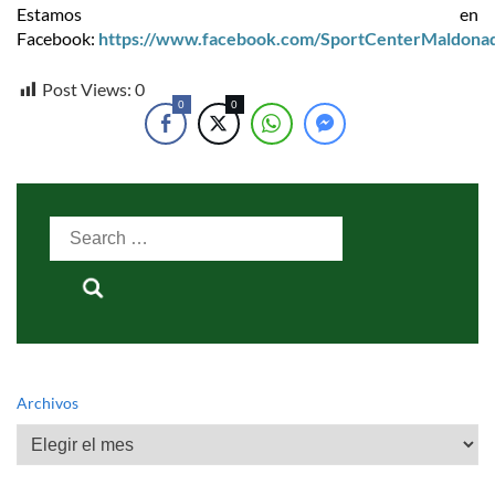
Estamos en
Facebook:
https://www.facebook.com/SportCenterMaldona
Post Views:
0
0
0
Search
for:
Archivos
Archivos