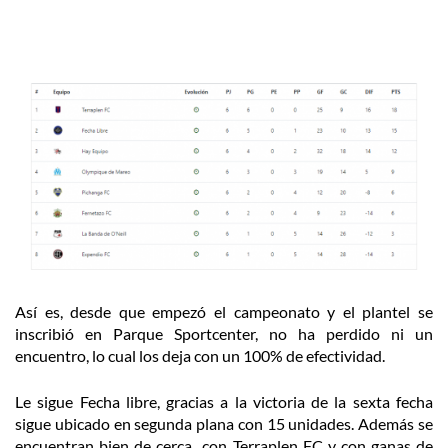
Así es, desde que empezó el campeonato y el plantel se
inscribió en Parque Sportcenter, no ha perdido ni un
encuentro, lo cual los deja con un 100% de efectividad.
Le sigue Fecha libre, gracias a la victoria de la sexta fecha
sigue ubicado en segunda plana con 15 unidades. Además se
encuentran bien de cerca con Terraplen FC y con ganas de