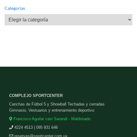
Categorías
Categorías
COMPLEJO SPORTCENTER
Canchas de Fútbol 5 y Showball Techadas y cerradas
Gimnasio, Vestuarios y entrenamiento deportivo
Francisco Aguilar casi Sarandí - Maldonado
4224 4513 | 095 931 646
reservas@sportcenter.com.uy