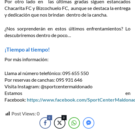
Por otro lado en las últimas gradas siguen estancados
Chacarita FC y Bizcochuelo FC, aunque se destaca la entrega
y dedicación que nos brindan dentro de la cancha.
¿Nos sorprenderán en estos últimos enfrentamientos? Lo
descubriremos dentro de poco…
¡Tiempo al tiempo!
Por más información:
Llama al número telefónico: 095 655 550
Por reservas de canchas: 095 931 646
Visita Instagram: @sportcentermaldonado
Estamos en
Facebook:
https://www.facebook.com/SportCenterMaldona
Post Views:
0
0
0