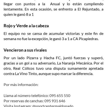
llegar con puntos a la Anual y lo están cumpliendo
lentamente. En esta ocasión, se enfrento a El Rejuntado, a
quien le ganó 8 a 1
Rojo y Verde a la cabeza
El equipo no se cansa de acumular victorias y este fin de
semana no fue la excepción, le ganó 3 a 1 a CA Picapiedras.
Vencieron a sus rivales
Por un lado Pizarra y Hacha FC, juntó fuerzas y superó,
gracias a un gol a su adversario, La Naranja Mecánica. Por el
otro, Real Cólicos tuvo una disputa sumamente apretada
contra La Vino Tinto, aunque supo marcar la diferencia.
Por más información:
Llama al número telefónico: 095 655 550
Por reservas de canchas: 095 931 646
Visita Instagram: @sportcentermaldonado