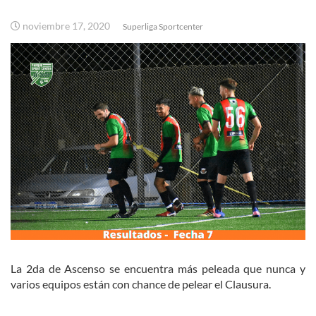
noviembre 17, 2020
Superliga Sportcenter
La 2da de Ascenso se encuentra más peleada que nunca y
varios equipos están con chance de pelear el Clausura.