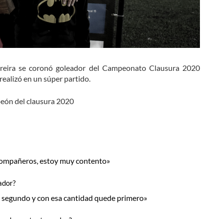
Moreira se coronó goleador del Campeonato Clausura 2020
 realizó en un súper partido.
peón del clausura 2020
 compañeros, estoy muy contento»
ador?
ba segundo y con esa cantidad quede primero»