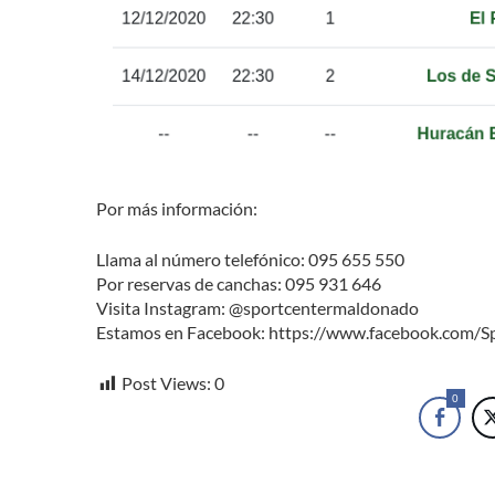
Por más información:
Llama al número telefónico: 095 655 550
Por reservas de canchas: 095 931 646
Visita Instagram: @sportcentermaldonado
Estamos en Facebook: https://www.facebook.com/
Post Views:
0
0