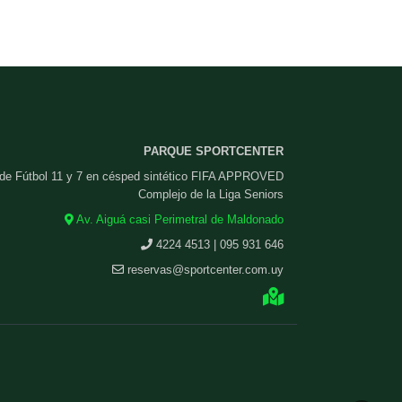
PARQUE SPORTCENTER
 de Fútbol 11 y 7 en césped sintético FIFA APPROVED
Complejo de la Liga Seniors
Av. Aiguá casi Perimetral de Maldonado
4224 4513 | 095 931 646
reservas@sportcenter.com.uy