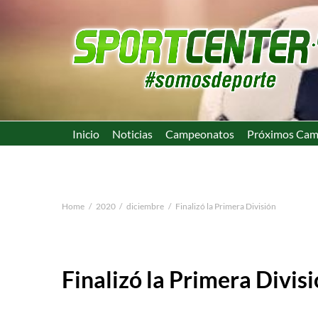
Inicio
Noticias
Campeonatos
Próximos Cam
Home
2020
diciembre
Finalizó la Primera División
Finalizó la Primera Divis