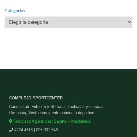
Categorías
Categorías
COMPLEJO SPORTCENTER
Canchas de Fútbol 5 y Showball Techadas y cerradas
Gimnasio, Vestuarios y entrenamiento deportivo
Francisco Aguilar casi Sarandí - Maldonado
4224 4513 | 095 931 646