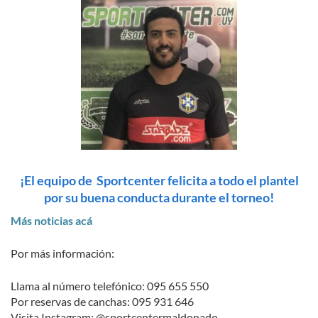
¡El equipo de Sportcenter felicita a todo el plantel
por su buena conducta durante el torneo!
Más noticias acá
Por más información:
Llama al número telefónico: 095 655 550
Por reservas de canchas: 095 931 646
Visita Instagram: @sportcentermaldonado