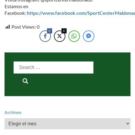
Estamos en
Facebook:
https://www.facebook.com/SportCenterMaldona
Post Views:
0
0
0
Search
for:
Archivos
Archivos