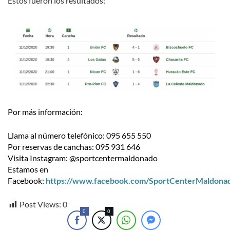
Estos fueron los resultados:
Por más información:
Llama al número telefónico: 095 655 550
Por reservas de canchas: 095 931 646
Visita Instagram: @sportcentermaldonado
Estamos en
Facebook:
https://www.facebook.com/SportCenterMaldona
Post Views:
0
0
0